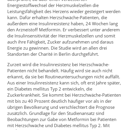
Energiestoffwechsel der Herzmuskelzellen die
Leistungsfähigkeit des Herzens wieder gesteigert werden
kann. Dafür erhalten Herzschwäche-Patienten, die
außerdem eine Insulinresistenz haben, 24 Wochen lang
den Arzneistoff Metformin. Er verbessert unter anderem
die Insulinsensitivität der Herzmuskelzellen und somit
auch ihre Fähigkeit, Zucker aufzunehmen und daraus
Energie zu gewinnen. Die Studie wird an allen drei
Standorten der Charité in Berlin durchgeführt.
Zurzeit wird die Insulinresistenz bei Herzschwäche-
Patienten nicht behandelt. Häufig wird sie auch nicht
erkannt, da sie bei Routineuntersuchungen nicht auffällt.
Aus einer Insulinresistenz kann sich, oft erst Jahre später,
ein Diabetes mellitus Typ 2 entwickeln, die
Zuckerkrankheit. Sie kommt bei Herzschwäche-Patienten
mit bis zu 40 Prozent deutlich häufiger vor als in der
übrigen Bevölkerung und verschlechtert die Prognose
zusätzlich. Grundlage für den Studienansatz sind
Beobachtungen zur Gabe von Metformin bei Patienten
mit Herzschwäche und Diabetes mellitus Typ 2. Mit