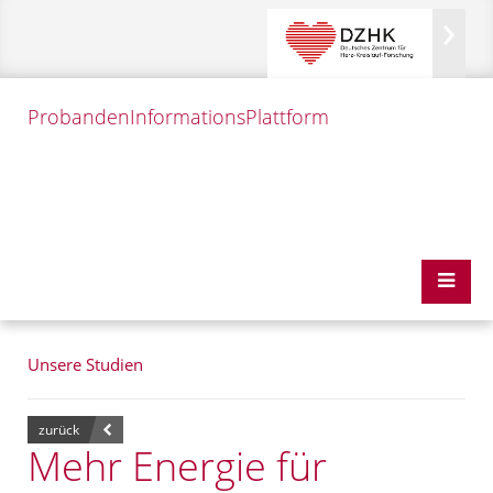
Probanden
InformationsPlattform
Unsere Studien
zurück
Mehr Energie für