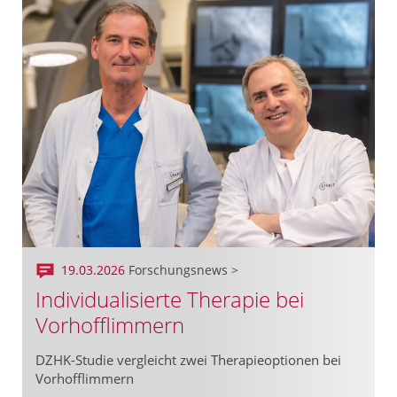
19.03.2026
Forschungsnews >
Individualisierte Therapie bei
Vorhofflimmern
DZHK-Studie vergleicht zwei Therapieoptionen bei
Vorhofflimmern