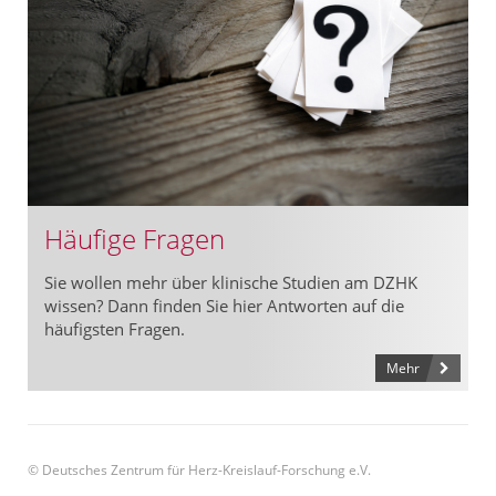
Häufige Fragen
Sie wollen mehr über klinische Studien am DZHK
wissen? Dann finden Sie hier Antworten auf die
häufigsten Fragen.
Mehr
© Deutsches Zentrum für Herz-Kreislauf-Forschung e.V.