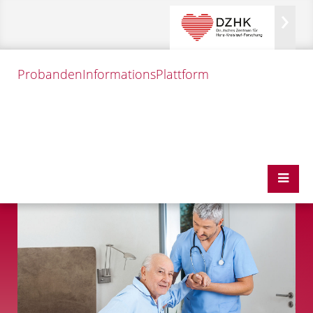
Probanden
InformationsPlattform