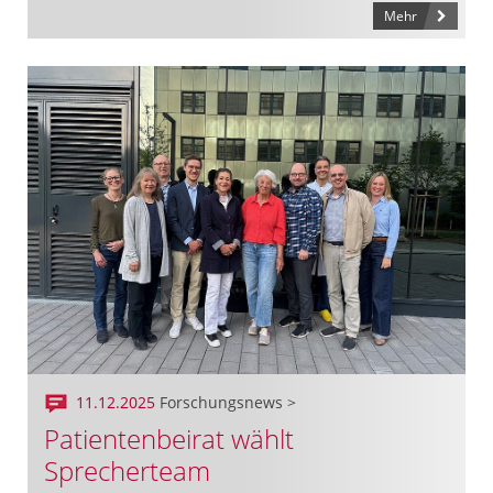
Mehr
11.12.2025
Forschungsnews >
Patientenbeirat wählt
Sprecherteam